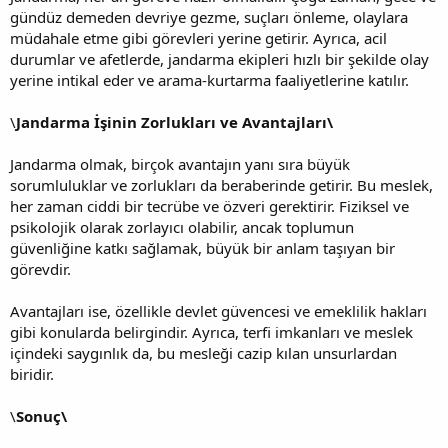
gündüz demeden devriye gezme, suçları önleme, olaylara
müdahale etme gibi görevleri yerine getirir. Ayrıca, acil
durumlar ve afetlerde, jandarma ekipleri hızlı bir şekilde olay
yerine intikal eder ve arama-kurtarma faaliyetlerine katılır.
\
Jandarma İşinin Zorlukları ve Avantajları\
Jandarma olmak, birçok avantajın yanı sıra büyük
sorumluluklar ve zorlukları da beraberinde getirir. Bu meslek,
her zaman ciddi bir tecrübe ve özveri gerektirir. Fiziksel ve
psikolojik olarak zorlayıcı olabilir, ancak toplumun
güvenliğine katkı sağlamak, büyük bir anlam taşıyan bir
görevdir.
Avantajları ise, özellikle devlet güvencesi ve emeklilik hakları
gibi konularda belirgindir. Ayrıca, terfi imkanları ve meslek
içindeki saygınlık da, bu mesleği cazip kılan unsurlardan
biridir.
\
Sonuç\