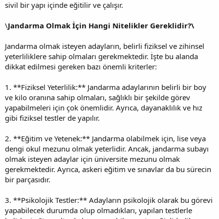
sivil bir yapı içinde eğitilir ve çalışır.
\
Jandarma Olmak İçin Hangi Nitelikler Gereklidir?\
Jandarma olmak isteyen adayların, belirli fiziksel ve zihinsel
yeterliliklere sahip olmaları gerekmektedir. İşte bu alanda
dikkat edilmesi gereken bazı önemli kriterler:
1. **Fiziksel Yeterlilik:** Jandarma adaylarının belirli bir boy
ve kilo oranına sahip olmaları, sağlıklı bir şekilde görev
yapabilmeleri için çok önemlidir. Ayrıca, dayanaklılık ve hız
gibi fiziksel testler de yapılır.
2. **Eğitim ve Yetenek:** Jandarma olabilmek için, lise veya
dengi okul mezunu olmak yeterlidir. Ancak, jandarma subayı
olmak isteyen adaylar için üniversite mezunu olmak
gerekmektedir. Ayrıca, askeri eğitim ve sınavlar da bu sürecin
bir parçasıdır.
3. **Psikolojik Testler:** Adayların psikolojik olarak bu görevi
yapabilecek durumda olup olmadıkları, yapılan testlerle