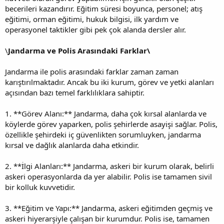
becerileri kazandırır. Eğitim süresi boyunca, personel; atış
eğitimi, orman eğitimi, hukuk bilgisi, ilk yardım ve
operasyonel taktikler gibi pek çok alanda dersler alır.
\
Jandarma ve Polis Arasındaki Farklar\
Jandarma ile polis arasındaki farklar zaman zaman
karıştırılmaktadır. Ancak bu iki kurum, görev ve yetki alanları
açısından bazı temel farklılıklara sahiptir.
1. **Görev Alanı:** Jandarma, daha çok kırsal alanlarda ve
köylerde görev yaparken, polis şehirlerde asayişi sağlar. Polis,
özellikle şehirdeki iç güvenlikten sorumluyken, jandarma
kırsal ve dağlık alanlarda daha etkindir.
2. **İlgi Alanları:** Jandarma, askeri bir kurum olarak, belirli
askeri operasyonlarda da yer alabilir. Polis ise tamamen sivil
bir kolluk kuvvetidir.
3. **Eğitim ve Yapı:** Jandarma, askeri eğitimden geçmiş ve
askeri hiyerarşiyle çalışan bir kurumdur. Polis ise, tamamen