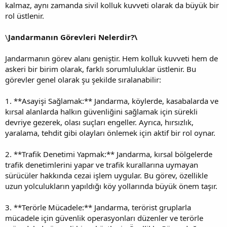
kalmaz, aynı zamanda sivil kolluk kuvveti olarak da büyük bir
rol üstlenir.
\
Jandarmanın Görevleri Nelerdir?\
Jandarmanın görev alanı geniştir. Hem kolluk kuvveti hem de
askeri bir birim olarak, farklı sorumluluklar üstlenir. Bu
görevler genel olarak şu şekilde sıralanabilir:
1. **Asayişi Sağlamak:** Jandarma, köylerde, kasabalarda ve
kırsal alanlarda halkın güvenliğini sağlamak için sürekli
devriye gezerek, olası suçları engeller. Ayrıca, hırsızlık,
yaralama, tehdit gibi olayları önlemek için aktif bir rol oynar.
2. **Trafik Denetimi Yapmak:** Jandarma, kırsal bölgelerde
trafik denetimlerini yapar ve trafik kurallarına uymayan
sürücüler hakkında cezai işlem uygular. Bu görev, özellikle
uzun yolculukların yapıldığı köy yollarında büyük önem taşır.
3. **Terörle Mücadele:** Jandarma, terörist gruplarla
mücadele için güvenlik operasyonları düzenler ve terörle