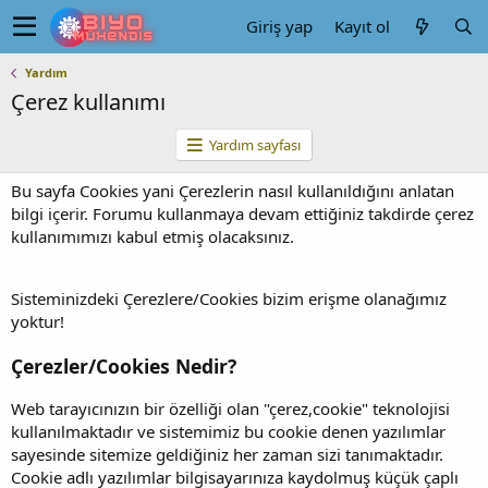
Giriş yap
Kayıt ol
Yardım
Çerez kullanımı
Yardım sayfası
Bu sayfa Cookies yani Çerezlerin nasıl kullanıldığını anlatan
bilgi içerir. Forumu kullanmaya devam ettiğiniz takdirde çerez
kullanımımızı kabul etmiş olacaksınız.
Sisteminizdeki Çerezlere/Cookies bizim erişme olanağımız
yoktur!
Çerezler/Cookies Nedir?
Web tarayıcınızın bir özelliği olan "çerez,cookie" teknolojisi
kullanılmaktadır ve sistemimiz bu cookie denen yazılımlar
sayesinde sitemize geldiğiniz her zaman sizi tanımaktadır.
Cookie adlı yazılımlar bilgisayarınıza kaydolmuş küçük çaplı