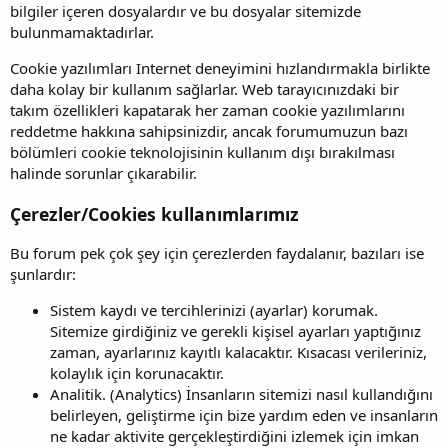
bilgiler içeren dosyalardır ve bu dosyalar sitemizde
bulunmamaktadırlar.
Cookie yazılımları Internet deneyimini hızlandırmakla birlikte
daha kolay bir kullanım sağlarlar. Web tarayıcınızdaki bir
takım özellikleri kapatarak her zaman cookie yazılımlarını
reddetme hakkına sahipsinizdir, ancak forumumuzun bazı
bölümleri cookie teknolojisinin kullanım dışı bırakılması
halinde sorunlar çıkarabilir.
Çerezler/Cookies kullanımlarımız
Bu forum pek çok şey için çerezlerden faydalanır, bazıları ise
şunlardır:
Sistem kaydı ve tercihlerinizi (ayarlar) korumak.
Sitemize girdiğiniz ve gerekli kişisel ayarları yaptığınız
zaman, ayarlarınız kayıtlı kalacaktır. Kısacası verileriniz,
kolaylık için korunacaktır.
Analitik. (Analytics) İnsanların sitemizi nasıl kullandığını
belirleyen, geliştirme için bize yardım eden ve insanların
ne kadar aktivite gerçekleştirdiğini izlemek için imkan