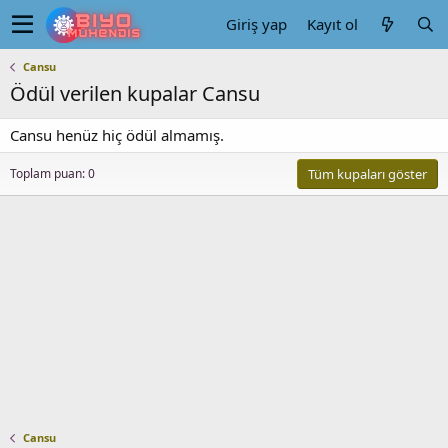
Giriş yap
Kayıt ol
Cansu
Ödül verilen kupalar Cansu
Cansu henüz hiç ödül almamış.
Toplam puan: 0
Tüm kupaları göster
Cansu